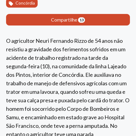
Concórdia
Compartilhe
13
O agricultor Neuri Fernando Rizzo de 54 anos não
resistiu a gravidade dos ferimentos sofridos em um
acidente de trabalho registrado na tarde da
segunda-feira (10), na comunidade da linha Lajeado
dos Pintos, interior de Concórdia. Ele auxiliava no
trabalho de manejo de defensivos agrícolas com um
trator em uma lavoura, quando sofreu uma queda e
teve sua calça presa e puxada pelo cardã do trator. O
homem foi socorrido pelo Corpo de Bombeiros e
Samu, e encaminhado em estado grave ao Hospital
São Francisco, onde teve a perna amputada. No
entanto o agricultor teve uma parada