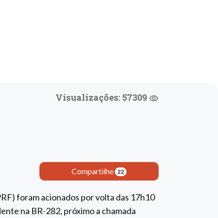
Visualizações: 57309
m
Compartilhe
22
PRF) foram acionados por volta das 17h10
cidente na BR-282, próximo a chamada