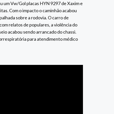
eu um Vw/Gol placas HYN 9297 de Xaxim e
itas. Com o impacto o caminhão acabou
palhada sobre a rodovia. O carro de
 com relatos de populares, a violência do
seio acabou sendo arrancado do chassi.
orrespiratória para atendimento médico