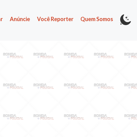
r
Anúncie
Você Reporter
Quem Somos