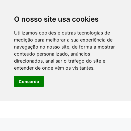
O nosso site usa cookies
Utilizamos cookies e outras tecnologias de
medição para melhorar a sua experiência de
navegação no nosso site, de forma a mostrar
conteúdo personalizado, anúncios
direcionados, analisar o tráfego do site e
entender de onde vêm os visitantes.
Concordo