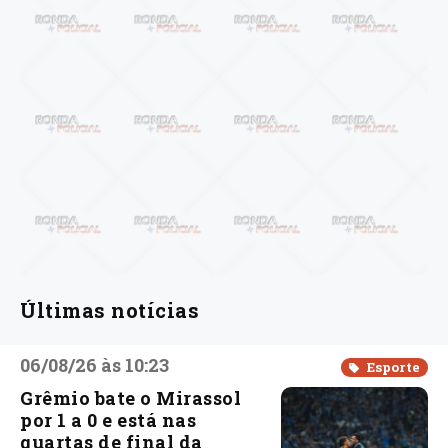
Últimas notícias
06/08/26 às 10:23
Esporte
Grêmio bate o Mirassol
por 1 a 0 e está nas
quartas de final da