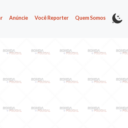
r
Anúncie
Você Reporter
Quem Somos