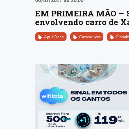
06/01/2017 às 20:00
EM PRIMEIRA MÃO – Se
envolvendo carro de X
Água Doce
Catanduvas
Pinhalz