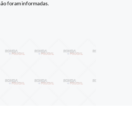
não foram informadas.
Próximo