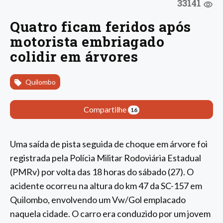
33141
Quatro ficam feridos após
motorista embriagado
colidir em árvores
Quilombo
Compartilhe
16
Uma saída de pista seguida de choque em árvore foi
registrada pela Polícia Militar Rodoviária Estadual
(PMRv) por volta das 18 horas do sábado (27). O
acidente ocorreu na altura do km 47 da SC-157 em
Quilombo, envolvendo um Vw/Gol emplacado
naquela cidade. O carro era conduzido por um jovem