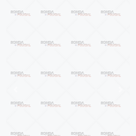
Anterior
Próxi