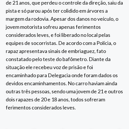
de 21 anos, que perdeu o controle da direção, saiu da
pista e só parou após ter colidido em árvores a
margem da rodovia. Apesar dos danos no veículo, o
jovem motorista sofreu apenas ferimentos
considerados leves, e foi liberado no local pelas
equipes de socorristas. De acordo com a Polícia, o
rapaz apresentava sinais de embriaguez, fato
constatado pelo teste do bafômetro. Diante da
situação ele recebeu voz de prisão e foi
encaminhado para Delegacia onde foram dados os
devidos encaminhamentos. No carro haviam ainda
outras três pessoas, sendo uma jovem de 21 e outros
dois rapazes de 20 e 18 anos, todos sofreram
ferimentos considerados leves.