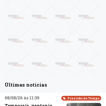
Anterior
Próxi
Últimas notícias
08/08/26 às 11:39
Previsão do Tempo
Temporais, ventania,