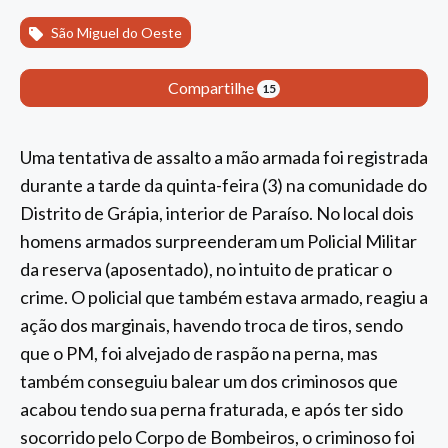
São Miguel do Oeste
Compartilhe
15
Uma tentativa de assalto a mão armada foi registrada
durante a tarde da quinta-feira (3) na comunidade do
Distrito de Grápia, interior de Paraíso. No local dois
homens armados surpreenderam um Policial Militar
da reserva (aposentado), no intuito de praticar o
crime. O policial que também estava armado, reagiu a
ação dos marginais, havendo troca de tiros, sendo
que o PM, foi alvejado de raspão na perna, mas
também conseguiu balear um dos criminosos que
acabou tendo sua perna fraturada, e após ter sido
socorrido pelo Corpo de Bombeiros, o criminoso foi