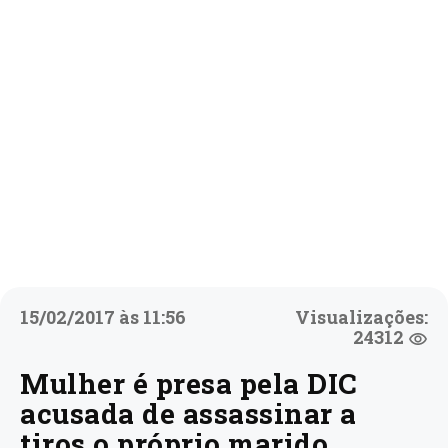
15/02/2017 às 11:56
Visualizações:
24312
Mulher é presa pela DIC
acusada de assassinar a
tiros o próprio marido