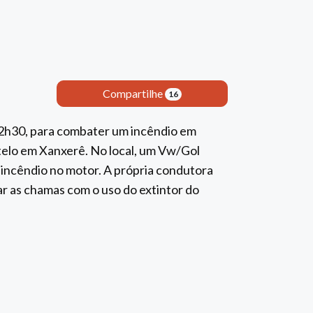
Compartilhe
16
12h30, para combater um incêndio em
telo em Xanxerê. No local, um Vw/Gol
incêndio no motor. A própria condutora
ar as chamas com o uso do extintor do