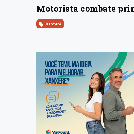
Motorista combate prin
Xanxerê