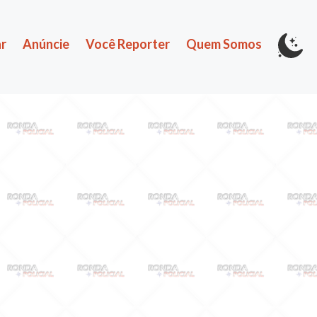
r
Anúncie
Você Reporter
Quem Somos