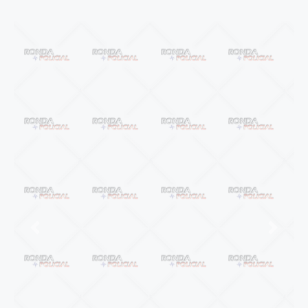
Anterior
Próxi