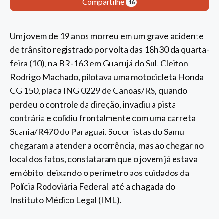
Compartilhe
16
Um jovem de 19 anos morreu em um grave acidente
de trânsito registrado por volta das 18h30 da quarta-
feira (10), na BR-163 em Guarujá do Sul. Cleiton
Rodrigo Machado, pilotava uma motocicleta Honda
CG 150, placa ING 0229 de Canoas/RS, quando
perdeu o controle da direção, invadiu a pista
contrária e colidiu frontalmente com uma carreta
Scania/R470 do Paraguai. Socorristas do Samu
chegaram a atender a ocorrência, mas ao chegar no
local dos fatos, constataram que o jovem já estava
em óbito, deixando o perímetro aos cuidados da
Polícia Rodoviária Federal, até a chagada do
Instituto Médico Legal (IML).