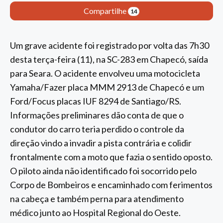
Compartilhe
14
Um grave acidente foi registrado por volta das 7h30
desta terça-feira (11), na SC-283 em Chapecó, saída
para Seara. O acidente envolveu uma motocicleta
Yamaha/Fazer placa MMM 2913 de Chapecó e um
Ford/Focus placas IUF 8294 de Santiago/RS.
Informações preliminares dão conta de que o
condutor do carro teria perdido o controle da
direção vindo a invadir a pista contrária e colidir
frontalmente com a moto que fazia o sentido oposto.
O piloto ainda não identificado foi socorrido pelo
Corpo de Bombeiros e encaminhado com ferimentos
na cabeça e também perna para atendimento
médico junto ao Hospital Regional do Oeste.