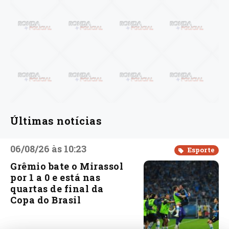
Últimas notícias
06/08/26 às 10:23
Esporte
Grêmio bate o Mirassol
por 1 a 0 e está nas
quartas de final da
Copa do Brasil