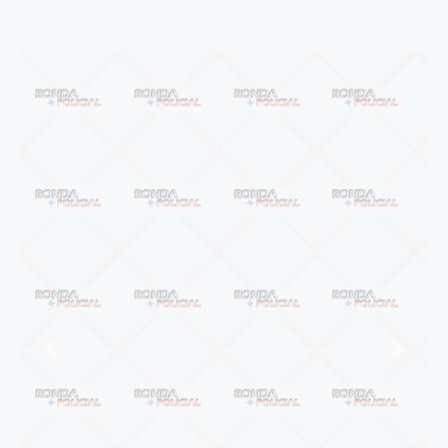
Anterior
Próxi