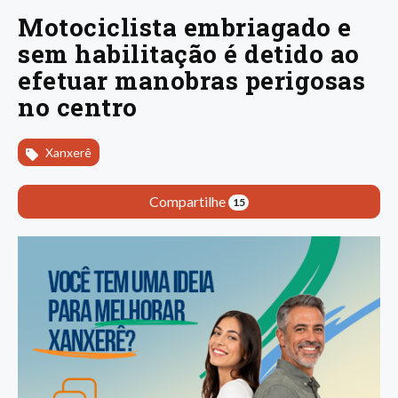
Motociclista embriagado e
sem habilitação é detido ao
efetuar manobras perigosas
no centro
Xanxerê
Compartilhe
15