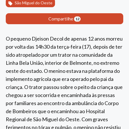
São Miguel do Oeste
Compartilhe
12
O pequeno Djeison Decol de apenas 12 anos morreu
por volta das 14h30 da terça-feira (17), depois de ter
sido atropelado por um trator na comunidade da
Linha Bela União, interior de Belmonte, no extremo
oeste do estado. O menino estava na plataforma do
implemento agrícola que era operado pelo pai da
criança. O trator passou sobre o peito da criança que
chegou a ser socorrida e encaminhada às pressas
por familiares ao encontro da ambulância do Corpo
de Bombeiros que o encaminhou ao Hospital
Regional de São Miguel do Oeste. Com graves
ferimentos no tórax e pulmão, o menino não resistiu