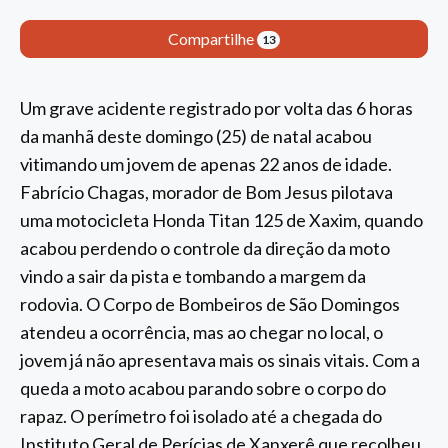
Compartilhe
13
Um grave acidente registrado por volta das 6 horas
da manhã deste domingo (25) de natal acabou
vitimando um jovem de apenas 22 anos de idade.
Fabrício Chagas, morador de Bom Jesus pilotava
uma motocicleta Honda Titan 125 de Xaxim, quando
acabou perdendo o controle da direção da moto
vindo a sair da pista e tombando a margem da
rodovia. O Corpo de Bombeiros de São Domingos
atendeu a ocorrência, mas ao chegar no local, o
jovem já não apresentava mais os sinais vitais. Com a
queda a moto acabou parando sobre o corpo do
rapaz. O perímetro foi isolado até a chegada do
Instituto Geral de Perícias de Xanxerê que recolheu