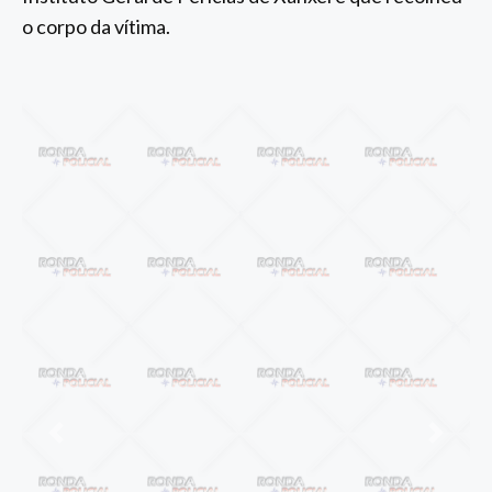
o corpo da vítima.
Anterior
Próxi