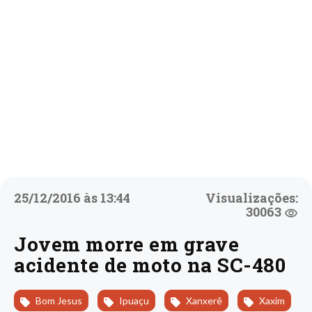
25/12/2016 às 13:44
Visualizações:
30063
Jovem morre em grave
acidente de moto na SC-480
Bom Jesus
Ipuaçu
Xanxerê
Xaxim