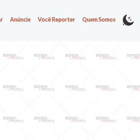
r
Anúncie
Você Reporter
Quem Somos