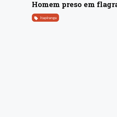
Homem preso em flagra
Itapiranga