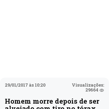
29/01/2017 às 10:20
Visualizações:
29664
Homem morre depois de ser
alvejado com tiro no tórax