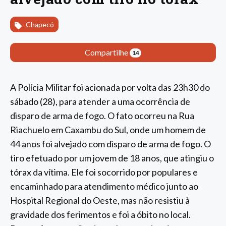
Chapecó
Compartilhe
14
A Polícia Militar foi acionada por volta das 23h30 do
sábado (28), para atender a uma ocorrência de
disparo de arma de fogo. O fato ocorreu na Rua
Riachuelo em Caxambu do Sul, onde um homem de
44 anos foi alvejado com disparo de arma de fogo. O
tiro efetuado por um jovem de 18 anos, que atingiu o
tórax da vítima. Ele foi socorrido por populares e
encaminhado para atendimento médico junto ao
Hospital Regional do Oeste, mas não resistiu à
gravidade dos ferimentos e foi a óbito no local.