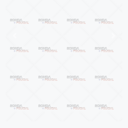
Anterior
Próxi