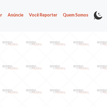
r
Anúncie
Você Reporter
Quem Somos