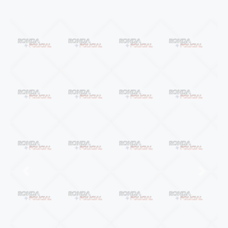
Anterior
Próxi