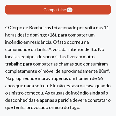
Compartilhe
13
O Corpo de Bombeiros foi acionado por volta das 11
horas deste domingo (16), para combater um
incêndio em residência. O fato ocorreu na
comunidade da Linha Alvorada, interior de Itá. No
local as equipes de socorristas tiveram muito
trabalho para combater as chamas que consumiram
completamente o imóvel de aproximadamente 80m².
Na propriedade morava apenas um homem de 56
anos que nada sofreu. Ele não estava na casa quando
o sinistro começou. As causas do incêndio ainda são
desconhecidas e apenas a perícia deverá constatar o
que tenha provocado o início do fogo.