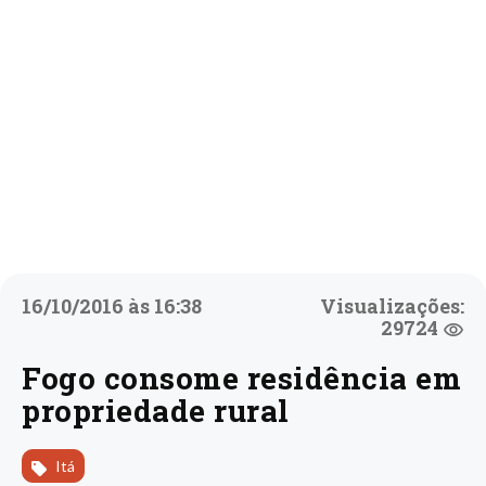
16/10/2016 às 16:38
Visualizações:
29724
Fogo consome residência em
propriedade rural
Itá