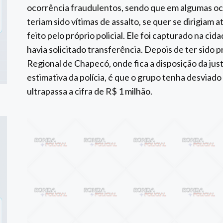
ocorrência fraudulentos, sendo que em algumas o
teriam sido vítimas de assalto, se quer se dirigiam 
feito pelo próprio policial. Ele foi capturado na c
havia solicitado transferência. Depois de ter sido p
Regional de Chapecó, onde fica a disposição da jus
estimativa da polícia, é que o grupo tenha desviado 
ultrapassa a cifra de R$ 1 milhão.