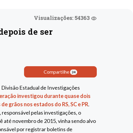
Visualizações: 54363
epois de ser
Compartilhe
24
 Divisão Estadual de Investigações
eração investigou durante quase dois
de grãos nos estados do RS, SC e PR
.
 responsável pelas investigações, o
rê até novembro de 2015, vinha sendo alvo
sável por registrar boletins de