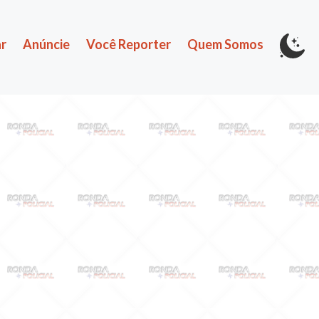
r
Anúncie
Você Reporter
Quem Somos