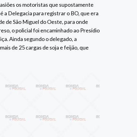
casiões os motoristas que supostamente
até a Delegacia para registrar o BO, que era
idade de São Miguel do Oeste, para onde
reso, o policial foi encaminhado ao Presídio
tiça. Ainda segundo o delegado, a
mais de 25 cargas de soja e feijão, que