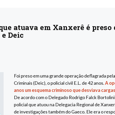
que atuava em Xanxerê é preso d
 e Deic
Foi preso em uma grande operação deflagrada pela
Criminais (Deic), o policial civil E.L. de 42 anos.
A op
anos um esquema criminoso que desviava cargas 
De acordo com o Delegado Rodrigo Falck Bortolini,
policial que atuou na Delegacia Regional de Xanxe
de investigações também do Gaeco. Ele era o respon