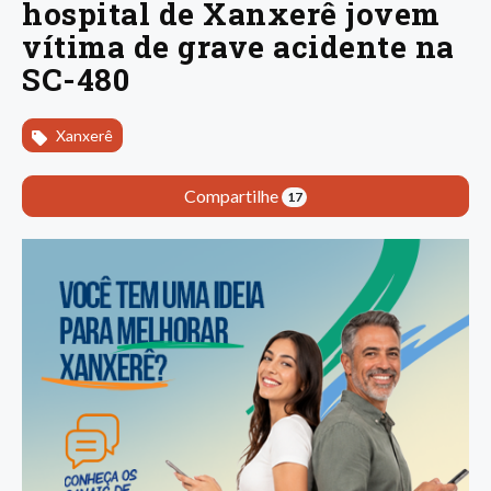
hospital de Xanxerê jovem
vítima de grave acidente na
SC-480
Xanxerê
Compartilhe
17