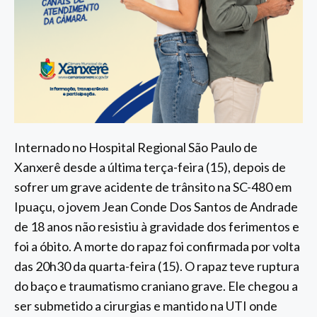
Internado no Hospital Regional São Paulo de
Xanxerê desde a última terça-feira (15), depois de
sofrer um grave acidente de trânsito na SC-480 em
Ipuaçu, o jovem Jean Conde Dos Santos de Andrade
de 18 anos não resistiu à gravidade dos ferimentos e
foi a óbito. A morte do rapaz foi confirmada por volta
das 20h30 da quarta-feira (15). O rapaz teve ruptura
do baço e traumatismo craniano grave. Ele chegou a
ser submetido a cirurgias e mantido na UTI onde