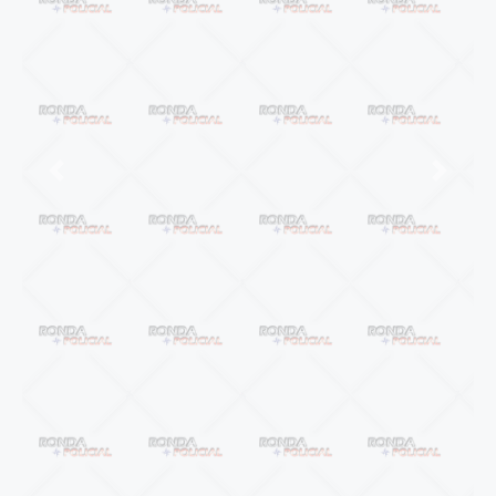
Anterior
Próxi