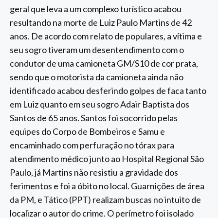
geral que leva a um complexo turístico acabou
resultando na morte de Luiz Paulo Martins de 42
anos. De acordo com relato de populares, a vítima e
seu sogro tiveram um desentendimento com o
condutor de uma camioneta GM/S10 de cor prata,
sendo que o motorista da camioneta ainda não
identificado acabou desferindo golpes de faca tanto
em Luiz quanto em seu sogro Adair Baptista dos
Santos de 65 anos. Santos foi socorrido pelas
equipes do Corpo de Bombeiros e Samu e
encaminhado com perfuração no tórax para
atendimento médico junto ao Hospital Regional São
Paulo, já Martins não resistiu a gravidade dos
ferimentos e foi a óbito no local. Guarnições de área
da PM, e Tático (PPT) realizam buscas no intuito de
localizar o autor do crime. O perímetro foi isolado