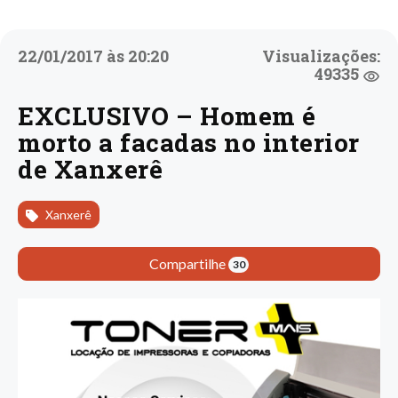
22/01/2017 às 20:20
Visualizações:
49335
EXCLUSIVO – Homem é
morto a facadas no interior
de Xanxerê
Xanxerê
Compartilhe
30