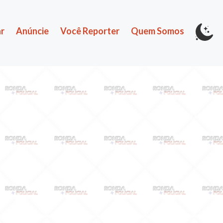
r
Anúncie
Você Reporter
Quem Somos