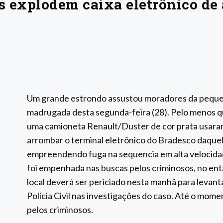
explodem caixa eletrônico de 
Um grande estrondo assustou moradores da pequen
madrugada desta segunda-feira (28). Pelo menos
uma camioneta Renault/Duster de cor prata usara
arrombar o terminal eletrônico do Bradesco daquela
empreendendo fuga na sequencia em alta velocidade.
foi empenhada nas buscas pelos criminosos, no ent
local deverá ser periciado nesta manhã para levant
Polícia Civil nas investigações do caso. Até o mom
pelos criminosos.