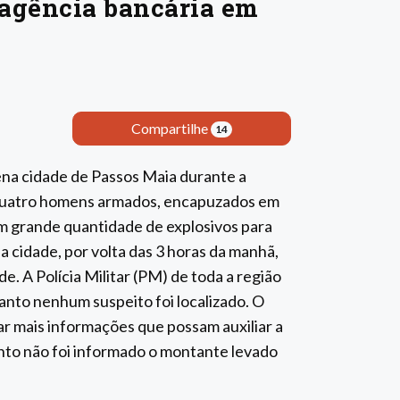
agência bancária em
Compartilhe
14
a cidade de Passos Maia durante a
 quatro homens armados, encapuzados em
m grande quantidade de explosivos para
 cidade, por volta das 3 horas da manhã,
 A Polícia Militar (PM) de toda a região
anto nenhum suspeito foi localizado. O
ar mais informações que possam auxiliar a
ento não foi informado o montante levado