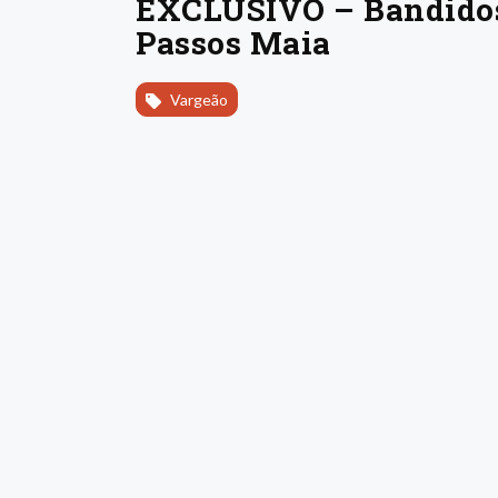
EXCLUSIVO – Bandidos 
Passos Maia
Vargeão