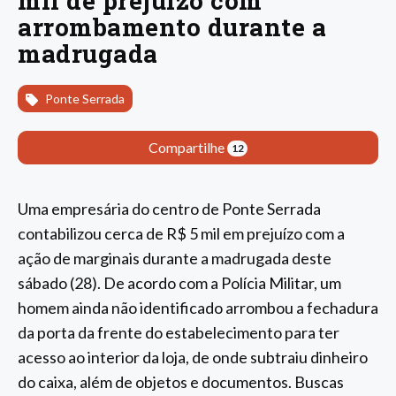
mil de prejuízo com
arrombamento durante a
madrugada
Ponte Serrada
Compartilhe
12
Uma empresária do centro de Ponte Serrada
contabilizou cerca de R$ 5 mil em prejuízo com a
ação de marginais durante a madrugada deste
sábado (28). De acordo com a Polícia Militar, um
homem ainda não identificado arrombou a fechadura
da porta da frente do estabelecimento para ter
acesso ao interior da loja, de onde subtraiu dinheiro
do caixa, além de objetos e documentos. Buscas