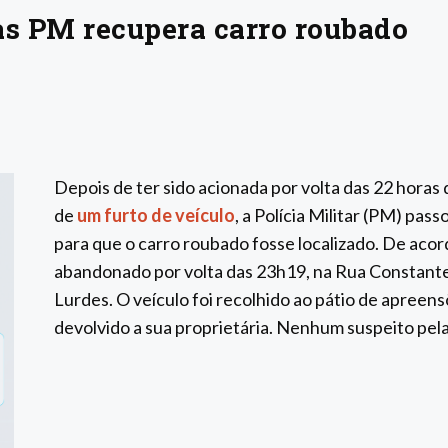
s PM recupera carro roubado
Depois de ter sido acionada por volta das 22 horas d
de
um furto de veículo
, a Polícia Militar (PM) pas
para que o carro roubado fosse localizado. De aco
abandonado por volta das 23h19, na Rua Constante
Lurdes. O veículo foi recolhido ao pátio de apreens
devolvido a sua proprietária. Nenhum suspeito pela 