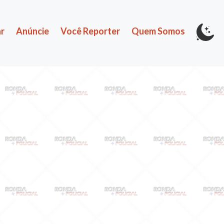
r
Anúncie
Você Reporter
Quem Somos