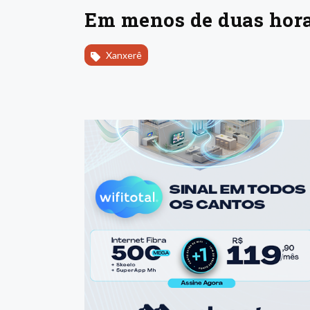
Em menos de duas hora
Xanxerê