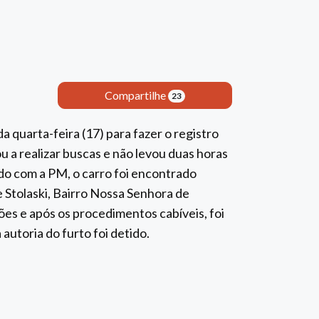
Compartilhe
23
a quarta-feira (17) para fazer o registro
sou a realizar buscas e não levou duas horas
rdo com a PM, o carro foi encontrado
 Stolaski, Bairro Nossa Senhora de
ões e após os procedimentos cabíveis, foi
autoria do furto foi detido.