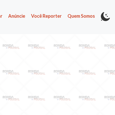
r
Anúncie
Você Reporter
Quem Somos