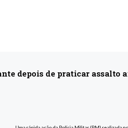
nte depois de praticar assalto 
Uma rápida ação da Polícia Militar (PM) realizada po