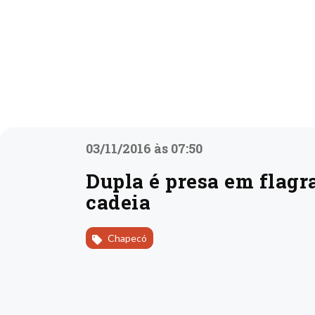
03/11/2016 às 07:50
Dupla é presa em flagra
cadeia
Chapecó