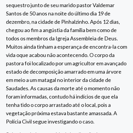
sequestro junto de seu marido pastor Valdemar
Santos de 50 anos na noite do último dia 19 de
dezembro, na cidade de Pinhalzinho. Após 12 dias,
chegou ao fim a angústia da família bem como de
todos os membros da Igreja Assembleia de Deus.
Muitos ainda tinham a esperança de encontra-la com
vida oque acabou não acontecendo. O corpo da
pastora foi localizado por um agricultor em avançado
estado de decomposição amarrado em uma árvore
em meio a um matagal no interior da cidade de
Saudades. As causas da morte até o momento não
foram informadas, contudo há indícios de que ela
tenha tido o corpo arrastado até o local, pois a
vegetação próxima estava bastante amassada. A
Polícia Civil segue investigando o caso.