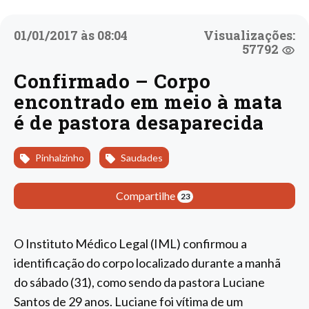
01/01/2017 às 08:04
Visualizações:
57792
Confirmado – Corpo
encontrado em meio à mata
é de pastora desaparecida
Pinhalzinho
Saudades
Compartilhe
23
O Instituto Médico Legal (IML) confirmou a
identificação do corpo localizado durante a manhã
do sábado (31), como sendo da pastora Luciane
Santos de 29 anos. Luciane foi vítima de um