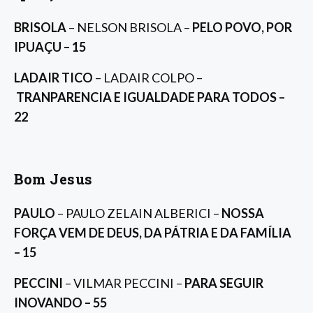
BRISOLA
– NELSON BRISOLA –
PELO POVO, POR
IPUAÇU – 15
LADAIR TICO
– LADAIR COLPO –
TRANPARENCIA E IGUALDADE PARA TODOS –
22
Bom Jesus
PAULO
– PAULO ZELAIN ALBERICI –
NOSSA
FORÇA VEM DE DEUS, DA PÁTRIA E DA FAMÍLIA
– 15
PECCINI
– VILMAR PECCINI –
PARA SEGUIR
INOVANDO – 55