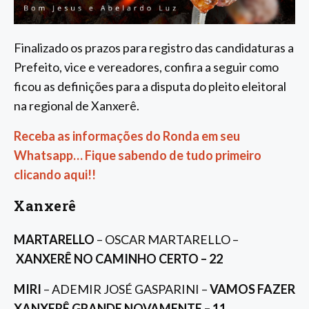
Finalizado os prazos para registro das candidaturas a
Prefeito, vice e vereadores, confira a seguir como
ficou as definições para a disputa do pleito eleitoral
na regional de Xanxerê.
Receba as informações do Ronda em seu
Whatsapp… Fique sabendo de tudo primeiro
clicando aqui!!
Xanxerê
MARTARELLO
– OSCAR MARTARELLO –
XANXERÊ NO CAMINHO CERTO – 22
MIRI
– ADEMIR JOSÉ GASPARINI –
VAMOS FAZER
XANXERÊ GRANDE NOVAMENTE – 11