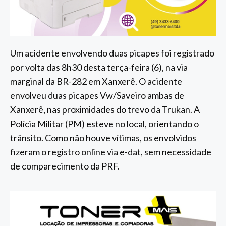
Um acidente envolvendo duas picapes foi registrado
por volta das 8h30 desta terça-feira (6), na via
marginal da BR-282 em Xanxerê. O acidente
envolveu duas picapes Vw/Saveiro ambas de
Xanxerê, nas proximidades do trevo da Trukan. A
Polícia Militar (PM) esteve no local, orientando o
trânsito. Como não houve vítimas, os envolvidos
fizeram o registro online via e-dat, sem necessidade
de comparecimento da PRF.