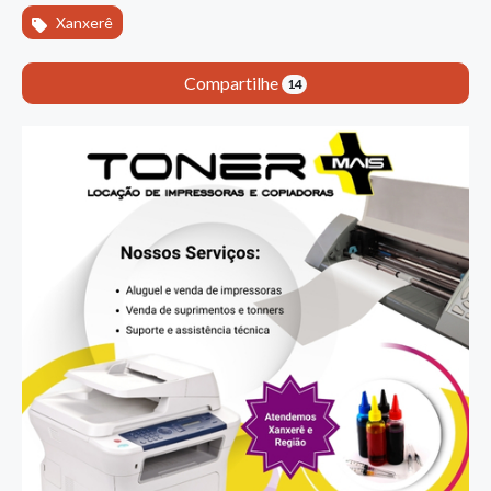
Xanxerê
Compartilhe
14