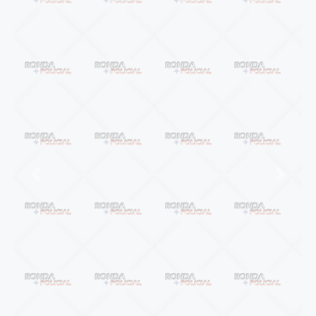
Anterior
Próxi