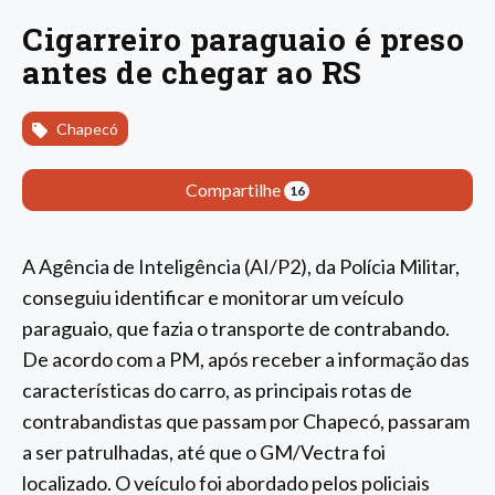
Cigarreiro paraguaio é preso
antes de chegar ao RS
Chapecó
Compartilhe
16
A Agência de Inteligência (AI/P2), da Polícia Militar,
conseguiu identificar e monitorar um veículo
paraguaio, que fazia o transporte de contrabando.
De acordo com a PM, após receber a informação das
características do carro, as principais rotas de
contrabandistas que passam por Chapecó, passaram
a ser patrulhadas, até que o GM/Vectra foi
localizado. O veículo foi abordado pelos policiais