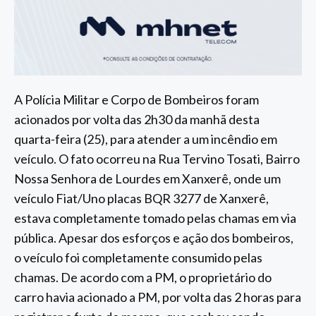
A Polícia Militar e Corpo de Bombeiros foram
acionados por volta das 2h30 da manhã desta
quarta-feira (25), para atender a um incêndio em
veículo. O fato ocorreu na Rua Tervino Tosati, Bairro
Nossa Senhora de Lourdes em Xanxerê, onde um
veículo Fiat/Uno placas BQR 3277 de Xanxerê,
estava completamente tomado pelas chamas em via
pública. Apesar dos esforços e ação dos bombeiros,
o veículo foi completamente consumido pelas
chamas. De acordo com a PM, o proprietário do
carro havia acionado a PM, por volta das 2 horas para