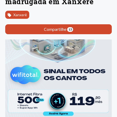
madrugada em Xanxerê
Xanxerê
Compartilhe
15