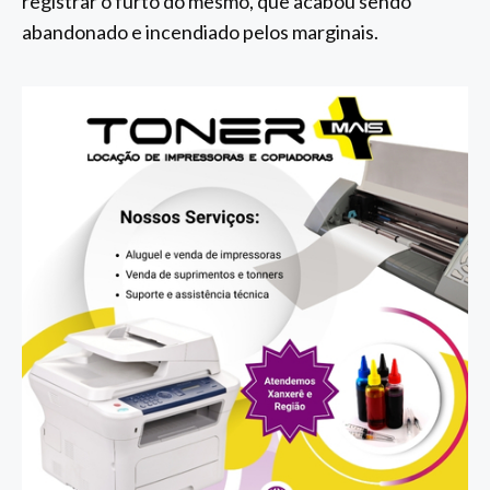
registrar o furto do mesmo, que acabou sendo
abandonado e incendiado pelos marginais.