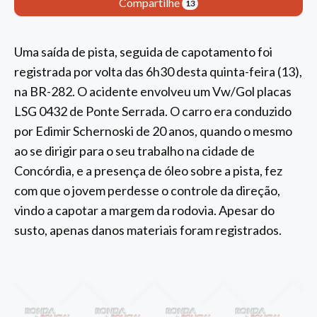
Compartilhe
13
Uma saída de pista, seguida de capotamento foi
registrada por volta das 6h30 desta quinta-feira (13),
na BR-282. O acidente envolveu um Vw/Gol placas
LSG 0432 de Ponte Serrada. O carro era conduzido
por Edimir Schernoski de 20 anos, quando o mesmo
ao se dirigir para o seu trabalho na cidade de
Concórdia, e a presença de óleo sobre a pista, fez
com que o jovem perdesse o controle da direção,
vindo a capotar a margem da rodovia. Apesar do
susto, apenas danos materiais foram registrados.