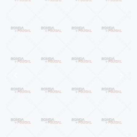
Anterior
Próxi