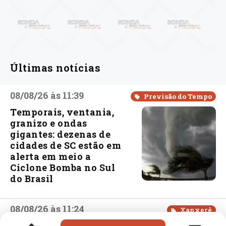
Últimas notícias
08/08/26 às 11:39
Previsão do Tempo
Temporais, ventania,
granizo e ondas
gigantes: dezenas de
cidades de SC estão em
alerta em meio a
Ciclone Bomba no Sul
do Brasil
08/08/26 às 11:24
Xanxerê
Delegado regional