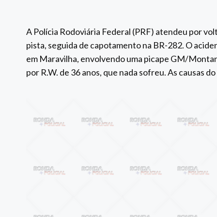
A Polícia Rodoviária Federal (PRF) atendeu por vol
pista, seguida de capotamento na BR-282. O aciden
em Maravilha, envolvendo uma picape GM/Montan
por R.W. de 36 anos, que nada sofreu. As causas d