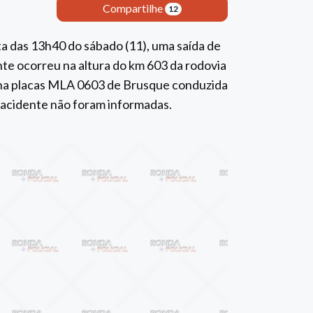
Compartilhe
12
ta das 13h40 do sábado (11), uma saída de
te ocorreu na altura do km 603 da rodovia
a placas MLA 0603 de Brusque conduzida
o acidente não foram informadas.