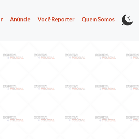
r
Anúncie
Você Reporter
Quem Somos