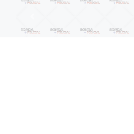
Anterior
06/08/26 às 10:11
Bom Jesus