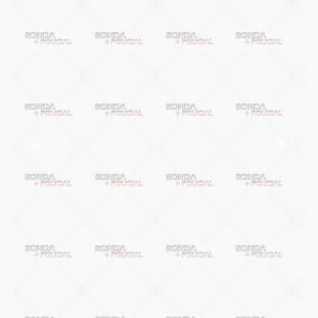
Anterior
Próxi