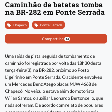
Caminhão de batatas tomba
na BR-282 em Ponte Serrada
Chapecó
Ponte Serrada
Compartilhe
14
Uma saída de pista, seguida de tombamento de
caminhão foi registrada por volta das 18h30 desta
terça-feira(3), na BR-282, próximo ao Posto
Ligeirinho em Ponte Serrada. O acidente envolveu
um Mercedes Benz Atego placas MJW 4668 de
Chapecó. No veículo estava além do motorista
Wilian Santos, o auxiliar Leonardo Bertoncello, que
nada sofreram. De acordo com relato de populares
que presenciaram o acidente, o caminhão seguia