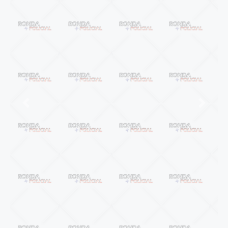
Anterior
Próxi