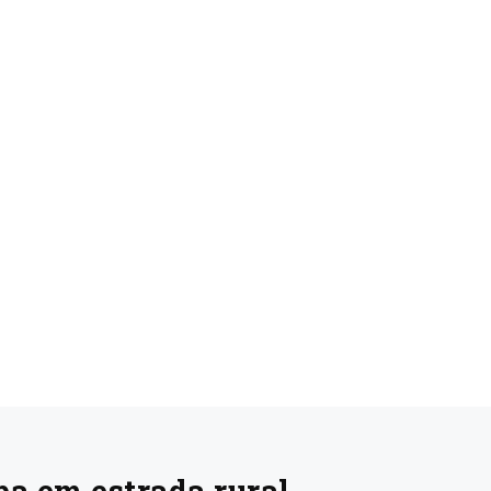
a em estrada rural