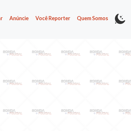
r
Anúncie
Você Reporter
Quem Somos