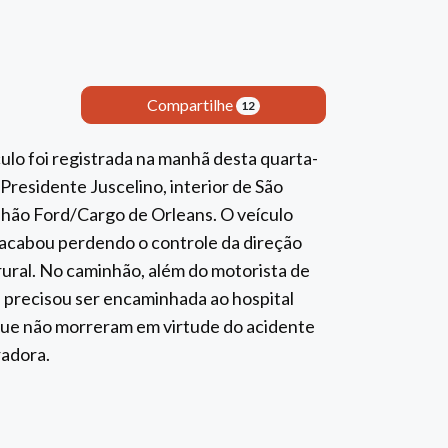
Compartilhe
12
ulo foi registrada na manhã desta quarta-
e Presidente Juscelino, interior de São
hão Ford/Cargo de Orleans. O veículo
 acabou perdendo o controle da direção
 rural. No caminhão, além do motorista de
 precisou ser encaminhada ao hospital
que não morreram em virtude do acidente
radora.