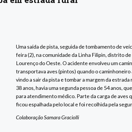
Uma saída de pista, seguida de tombamento de veíc
feira (2), na comunidade da Linha Filipin, distrito d
Lourenço do Oeste. O acidente envolveu um camin
transportava aves (pintos) quando o caminhoneiro
vindo a sair da pista e tombar a margem da estrada
38 anos, havia uma segunda pessoa de 54 anos, que
para atendimento médico. Parte da carga de aves 
ficou espalhada pelo local e foi recolhida pela segu
Colaboração Samara Graciolli