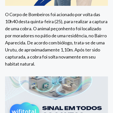
O Corpo de Bombeiros foi acionado por volta das
10h40 desta quinta-feira (25), para realizar a captura
de uma cobra. O animal peçonhento foi localizado
por moradores no pátio de uma residência, no Bairro
Aparecida. De acordo com biólogo, trata-se de uma
Urutu, de aproximadamente 1,10m. Após ter sido
capturada, a cobra foi solta novamente em seu
habitat natural.