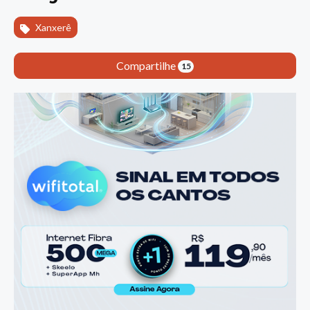
Xanxerê
Compartilhe
15