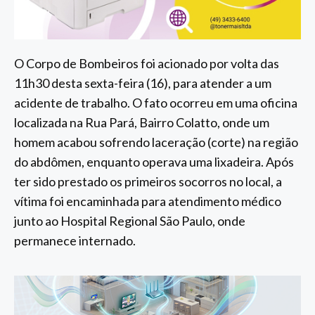
O Corpo de Bombeiros foi acionado por volta das
11h30 desta sexta-feira (16), para atender a um
acidente de trabalho. O fato ocorreu em uma oficina
localizada na Rua Pará, Bairro Colatto, onde um
homem acabou sofrendo laceração (corte) na região
do abdômen, enquanto operava uma lixadeira. Após
ter sido prestado os primeiros socorros no local, a
vítima foi encaminhada para atendimento médico
junto ao Hospital Regional São Paulo, onde
permanece internado.