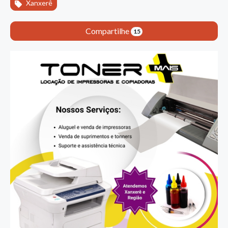
Xanxerê
Compartilhe
15