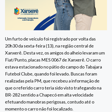
Um furto de veículo foi registrado por volta das
20h30 da sexta-feira (13), na região central de
Xanxerê. Desta vez, os amigos do alheio levaram um
Fiat/Punto, placas MES 0067 de Xanxerê. O carro
estava estacionado no pátio do campo do Tabajara
Futebol Clube, quando foi levado. Buscas foram
realizadas pela PM, que recebeu a informação de
que o referido carro teria sido visto trafegando na
BR-282 sentido a Chapecó em alta velocidade
efetuando manobras perigosas, contudo até o
momento o carro não foi localizado.