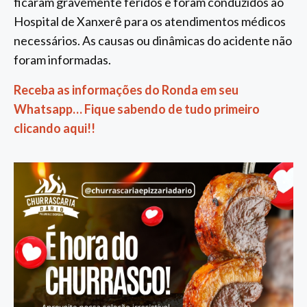
ficaram gravemente feridos e foram conduzidos ao
Hospital de Xanxerê para os atendimentos médicos
necessários. As causas ou dinâmicas do acidente não
foram informadas.
Receba as informações do Ronda em seu
Whatsapp… Fique sabendo de tudo primeiro
clicando aqui!!