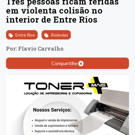
Três pessoas ficam feridas
em violenta colisão no
interior de Entre Rios
Entre Rios
Rodovias
Por: Flavio Carvalho
Compartilhe
4