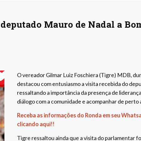
o deputado Mauro de Nadal a Bo
O vereador Gilmar Luiz Foschiera (Tigre) MDB, dura
destacou com entusiasmo a visita recebida do dep
ressaltando a importância da presença de liderança
diálogo com a comunidade e acompanhar de perto a
Receba as informações do Ronda em seu Whatsa
clicando aqui!!
Tigre ressaltou ainda que a visita do parlamentar