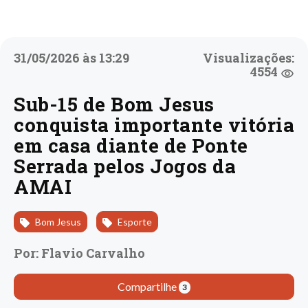
31/05/2026 às 13:29
Visualizações:
4554
Sub-15 de Bom Jesus
conquista importante vitória
em casa diante de Ponte
Serrada pelos Jogos da
AMAI
Bom Jesus
Esporte
Por: Flavio Carvalho
Compartilhe
3