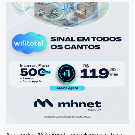
A equipe Sub 15 de Bom Jesus realizou na noite da