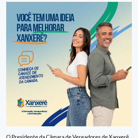
O Presidente da Câmara de Vereadores de Xanxerê,