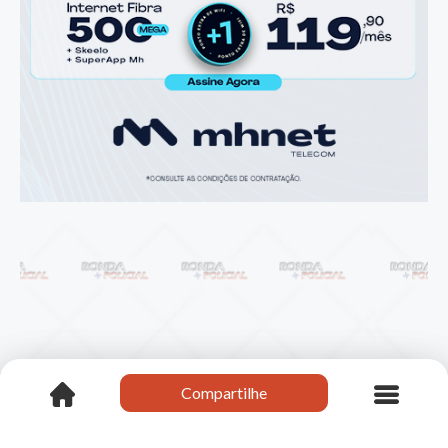
Compartilhe
Compartilhe