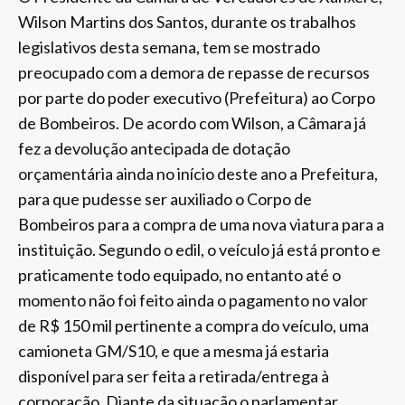
Wilson Martins dos Santos, durante os trabalhos
legislativos desta semana, tem se mostrado
preocupado com a demora de repasse de recursos
por parte do poder executivo (Prefeitura) ao Corpo
de Bombeiros. De acordo com Wilson, a Câmara já
fez a devolução antecipada de dotação
orçamentária ainda no início deste ano a Prefeitura,
para que pudesse ser auxiliado o Corpo de
Bombeiros para a compra de uma nova viatura para a
instituição. Segundo o edil, o veículo já está pronto e
praticamente todo equipado, no entanto até o
momento não foi feito ainda o pagamento no valor
de R$ 150 mil pertinente a compra do veículo, uma
camioneta GM/S10, e que a mesma já estaria
disponível para ser feita a retirada/entrega à
corporação. Diante da situação o parlamentar,