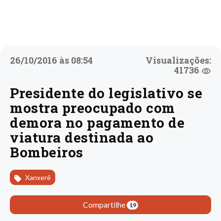
26/10/2016 às 08:54
Visualizações:
41736
Presidente do legislativo se
mostra preocupado com
demora no pagamento de
viatura destinada ao
Bombeiros
Xanxerê
Compartilhe
19