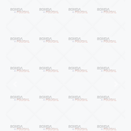
Anterior
Próxi