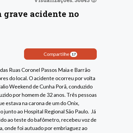
Visualizações: 36843
m grave acidente no
Compartilhe
17
 das Ruas Coronel Passos Maia e Barrão
es do local. O acidente ocorreu por volta
 Palio Weekend de Cunha Porã, conduzido
uzido por homem de 32 anos. Três pessoas
ue estava na carona de um do Onix,
 junto ao Hospital Regional São Paulo. Já
ido ao teste do bafômetro, recebeu voz de
ia, onde foi autuado por embriaguez ao