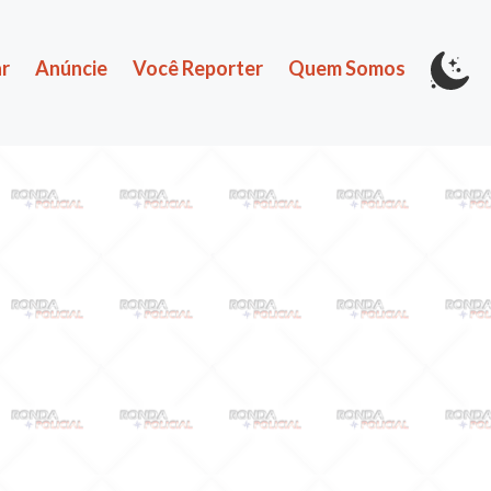
r
Anúncie
Você Reporter
Quem Somos