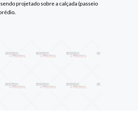
 sendo projetado sobre a calçada (passeio
prédio.
Próximo