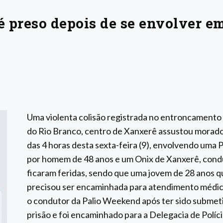
 preso depois de se envolver e
Uma violenta colisão registrada no entroncamento
do Rio Branco, centro de Xanxerê assustou morador
das 4 horas desta sexta-feira (9), envolvendo uma
por homem de 48 anos e um Onix de Xanxerê, cond
ficaram feridas, sendo que uma jovem de 28 anos q
precisou ser encaminhada para atendimento médico
o condutor da Palio Weekend após ter sido submet
prisão e foi encaminhado para a Delegacia de Políc