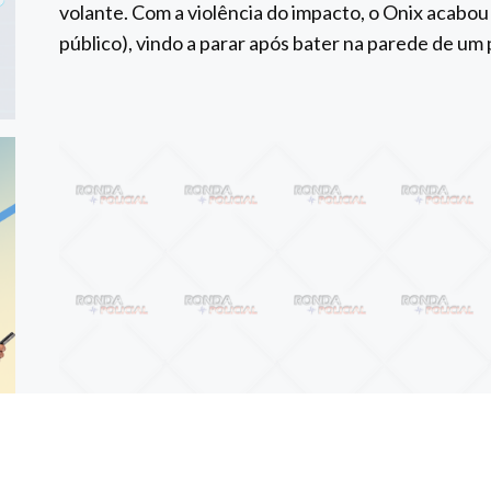
volante. Com a violência do impacto, o Onix acabou
público), vindo a parar após bater na parede de um 
Anterior