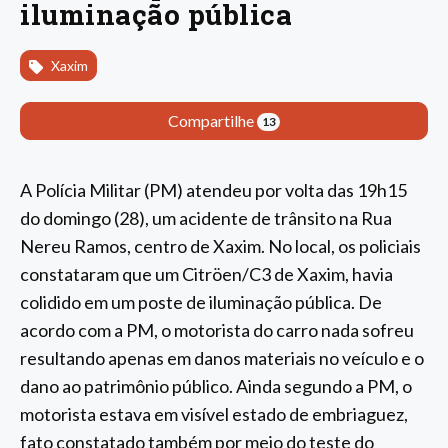
iluminação pública
Xaxim
Compartilhe
13
A Polícia Militar (PM) atendeu por volta das 19h15
do domingo (28), um acidente de trânsito na Rua
Nereu Ramos, centro de Xaxim. No local, os policiais
constataram que um Citröen/C3 de Xaxim, havia
colidido em um poste de iluminação pública. De
acordo com a PM, o motorista do carro nada sofreu
resultando apenas em danos materiais no veículo e o
dano ao patrimônio público. Ainda segundo a PM, o
motorista estava em visível estado de embriaguez,
fato constatado também por meio do teste do