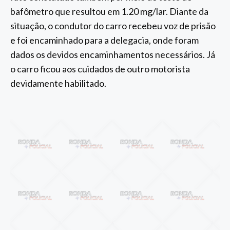
bafômetro que resultou em 1.20 mg/lar. Diante da
situação, o condutor do carro recebeu voz de prisão
e foi encaminhado para a delegacia, onde foram
dados os devidos encaminhamentos necessários. Já
o carro ficou aos cuidados de outro motorista
devidamente habilitado.