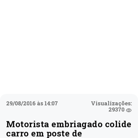
29/08/2016 às 14:07
Visualizações:
29370
Motorista embriagado colide
carro em poste de