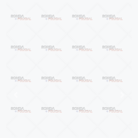
Anterior
Próxi