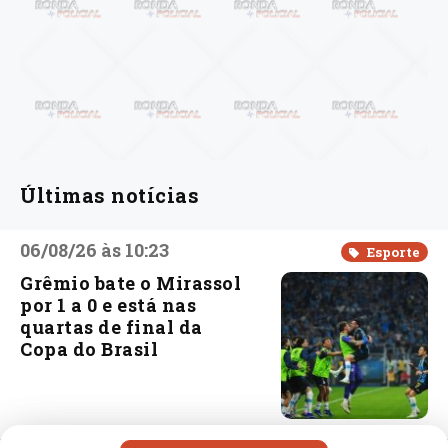
Últimas notícias
06/08/26 às 10:23
Esporte
Grêmio bate o Mirassol
por 1 a 0 e está nas
quartas de final da
Copa do Brasil