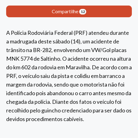
Compartilhe
12
A Polícia Rodoviária Federal (PRF) atendeu durante
a madrugada deste sábado (14), um acidente de
trânsito na BR-282, envolvendo um VW/Gol placas
MNK 5774 de Saltinho. O acidente ocorreu na altura
do km 602 da rodovia em Maravilha. De acordo com a
PRF, o veículo saiu da pista e colidiu em barranco a
margem da rodovia, sendo que o motorista não foi
identificado pois abandonou o carro antes mesmo da
chegada da polícia. Diante dos fatos o veículo foi
recolhido pelo guincho credenciado para ser dado os
devidos procedimentos cabíveis.