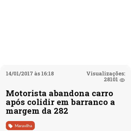
14/01/2017 às 16:18
Visualizações:
28101
Motorista abandona carro
após colidir em barranco a
margem da 282
Maravilha