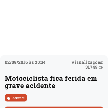
02/09/2016 às 20:34
Visualizações:
31749
Motociclista fica ferida em
grave acidente
Xanxerê